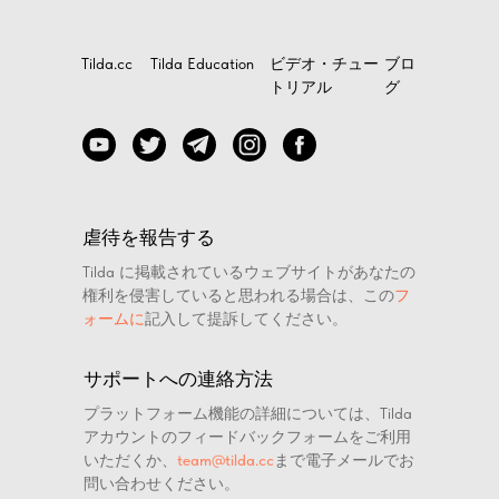
Tilda.cc
Tilda Education
ビデオ・チュー
ブロ
トリアル
グ
虐待を報告する
Tilda に掲載されているウェブサイトがあなたの
権利を侵害していると思われる場合は、この
フ
ォームに
記入して提訴してください。
サポートへの連絡方法
プラットフォーム機能の詳細については、Tilda
アカウントのフィードバックフォームをご利用
いただくか、
team@tilda.cc
まで電子メールでお
問い合わせください。