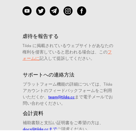
虐待を報告する
Tilda に掲載されているウェブサイトがあなたの
権利を侵害していると思われる場合は、この
フ
ォームに
記入して提訴してください。
サポートへの連絡方法
プラットフォーム機能の詳細については、Tilda
アカウントのフィードバックフォームをご利用
いただくか、
team@tilda.cc
まで電子メールでお
問い合わせください。
会計資料
補助書類と支払い証明書をご希望の方は、
docs@tilda.ccまで
ご請求ください。