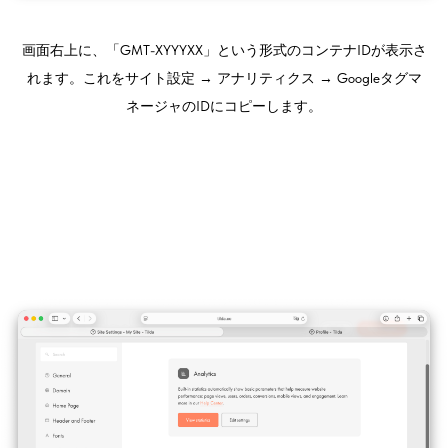
画面右上に、「GMT-XYYYXX」という形式のコンテナIDが表示さ
れます。これをサイト設定 → アナリティクス → Googleタグマ
ネージャのIDにコピーします。