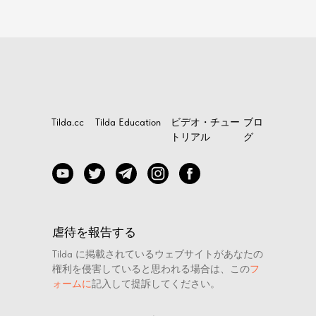
Tilda.cc
Tilda Education
ビデオ・チュー
ブロ
トリアル
グ
虐待を報告する
Tilda に掲載されているウェブサイトがあなたの
権利を侵害していると思われる場合は、この
フ
ォームに
記入して提訴してください。