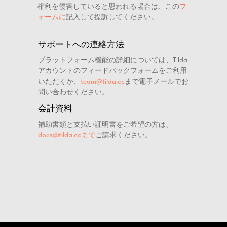
権利を侵害していると思われる場合は、この
フ
ォームに
記入して提訴してください。
サポートへの連絡方法
プラットフォーム機能の詳細については、Tilda
アカウントのフィードバックフォームをご利用
いただくか、
team@tilda.cc
まで電子メールでお
問い合わせください。
会計資料
補助書類と支払い証明書をご希望の方は、
docs@tilda.ccまで
ご請求ください。