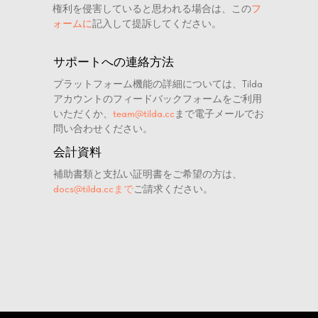
権利を侵害していると思われる場合は、この
フ
ォームに
記入して提訴してください。
サポートへの連絡方法
プラットフォーム機能の詳細については、Tilda
アカウントのフィードバックフォームをご利用
いただくか、
team@tilda.cc
まで電子メールでお
問い合わせください。
会計資料
補助書類と支払い証明書をご希望の方は、
docs@tilda.ccまで
ご請求ください。