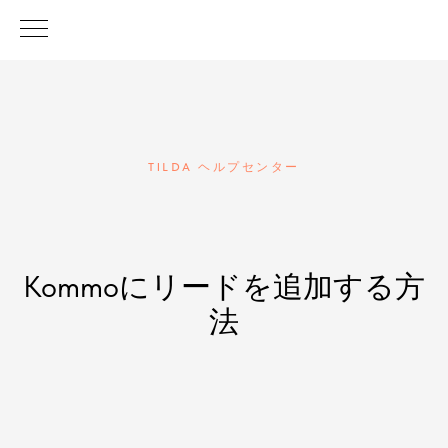
TILDA ヘルプセンター
Kommoにリードを追加する方
法