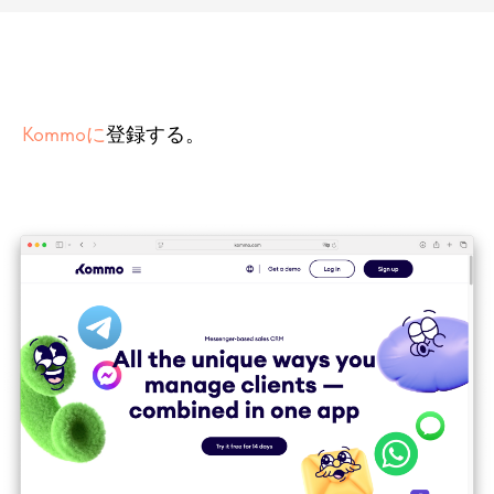
Kommoに
登録する。