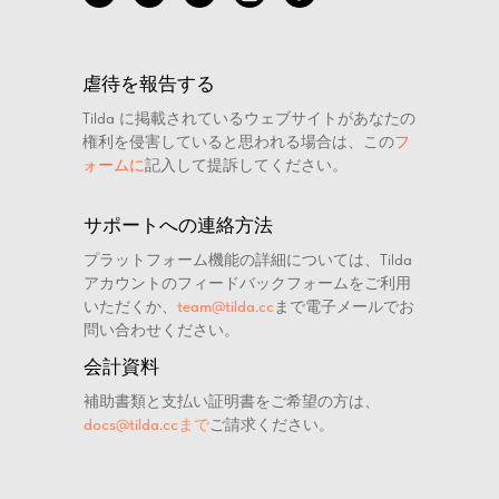
虐待を報告する
Tilda に掲載されているウェブサイトがあなたの
権利を侵害していると思われる場合は、この
フ
ォームに
記入して提訴してください。
サポートへの連絡方法
プラットフォーム機能の詳細については、Tilda
アカウントのフィードバックフォームをご利用
いただくか、
team@tilda.cc
まで電子メールでお
問い合わせください。
会計資料
補助書類と支払い証明書をご希望の方は、
docs@tilda.ccまで
ご請求ください。