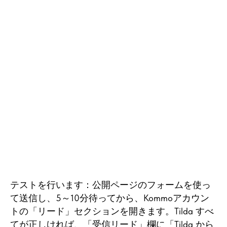
テストを行います：公開ページのフォームを使っ
て送信し、5～10分待ってから、Kommoアカウン
トの「リード」セクションを開きます。Tilda すべ
てが正しければ、「受信リード」欄に「Tilda から