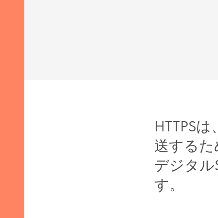
の設
HTTP
送するた
デジタル
す。