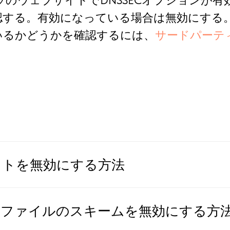
トラのウェブサイトでDNSSECオプションが
認する。有効になっている場合は無効にする
いるかどうかを確認するには、
サードパーテ
。
クトを無効にする方法
.txt」ファイルのスキームを無効にする方