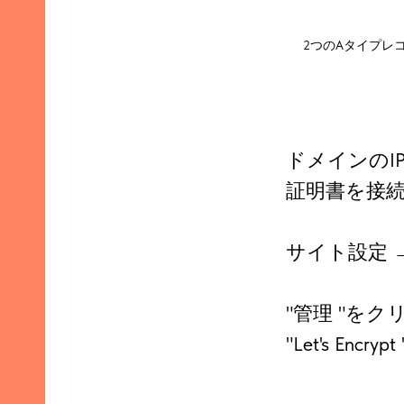
2つのAタイプレ
ドメインのI
証明書を接
サイト設定 →
"管理 "を
"Let's En