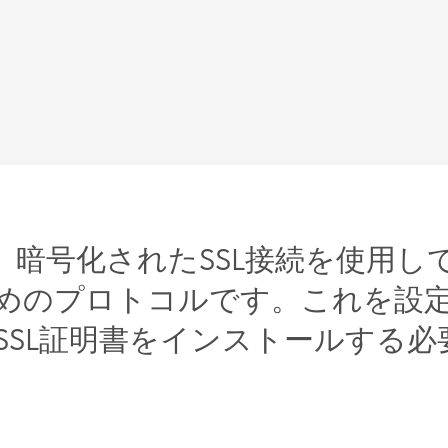
Sは、暗号化されたSSL接続を使用
めのプロトコルです。これを設
SSL証明書をインストールする必