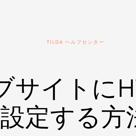
TILDA ヘルプセンター
ブサイトにHT
設定する方