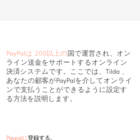
PayPalは
200以上の
国で運営され、オン
ライン送金をサポートするオンライン
決済システムです。ここでは、Tilda 、
あなたの顧客がPayPalを介してオンライ
ンで支払うことができるように設定す
る方法を説明します。
Paypalに
登録する。