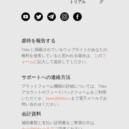
トリアル
グ
虐待を報告する
Tilda に掲載されているウェブサイトがあなたの
権利を侵害していると思われる場合は、この
フ
ォームに
記入して提訴してください。
サポートへの連絡方法
プラットフォーム機能の詳細については、Tilda
アカウントのフィードバックフォームをご利用
いただくか、
team@tilda.cc
まで電子メールでお
問い合わせください。
会計資料
補助書類と支払い証明書をご希望の方は、
docs@tilda.ccまで
ご請求ください。